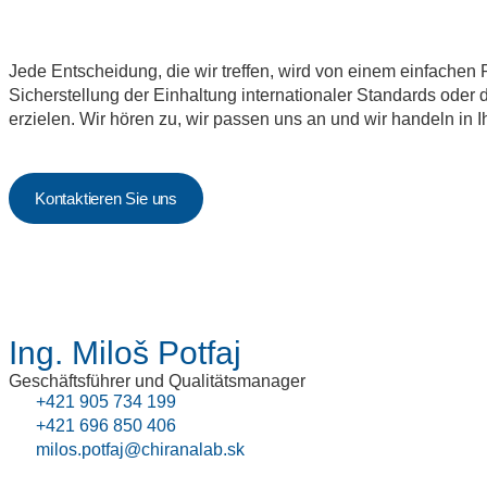
Jede Entscheidung, die wir treffen, wird von einem einfachen Pr
Sicherstellung der Einhaltung internationaler Standards oder 
erzielen. Wir hören zu, wir passen uns an und wir handeln in Ihr
Kontaktieren Sie uns
Ing. Miloš Potfaj
Geschäftsführer und Qualitätsmanager
+421 905 734 199
+421 696 850 406
milos.potfaj@chiranalab.sk