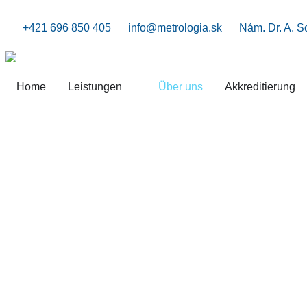
+421 696 850 405
info@metrologia.sk
Nám. Dr. A. S
Home
Leistungen
Über uns
Akkreditierung