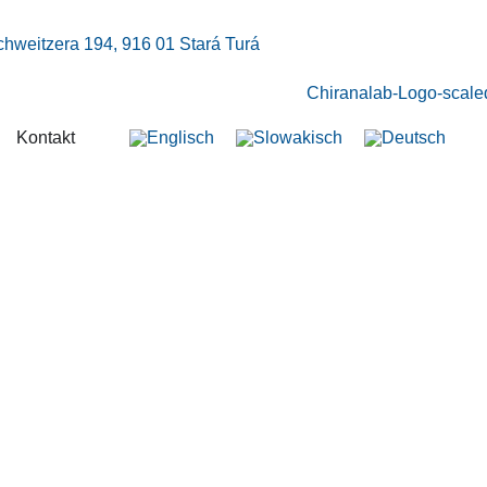
chweitzera 194, 916 01 Stará Turá
Kontakt