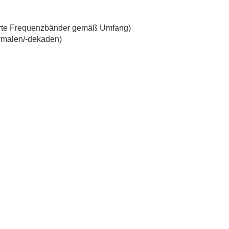
erte Frequenzbänder gemäß Umfang)
ormalen/-dekaden)