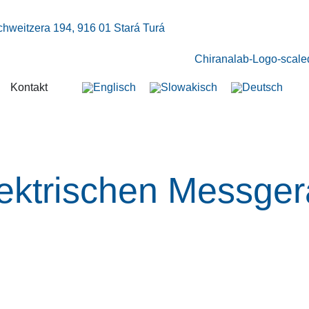
chweitzera 194, 916 01 Stará Turá
Kontakt
lektrischen Messger