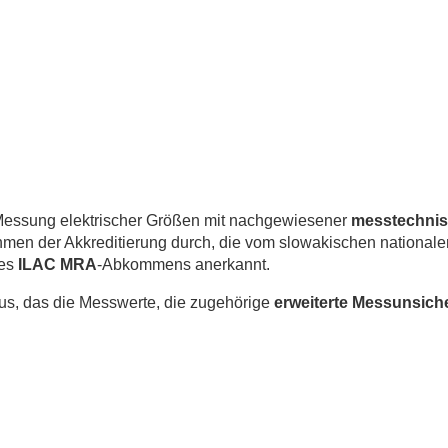
 Messung elektrischer Größen mit nachgewiesener
messtechnis
men der Akkreditierung durch, die vom slowakischen national
des
ILAC MRA
-Abkommens anerkannt.
us, das die Messwerte, die zugehörige
erweiterte Messunsiche