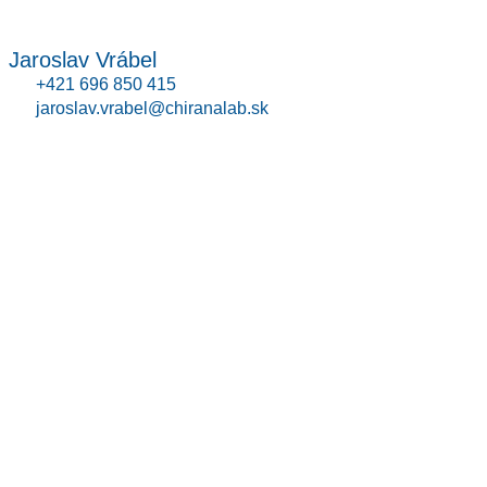
Jaroslav Vrábel
+421 696 850 415
jaroslav.vrabel@chiranalab.sk