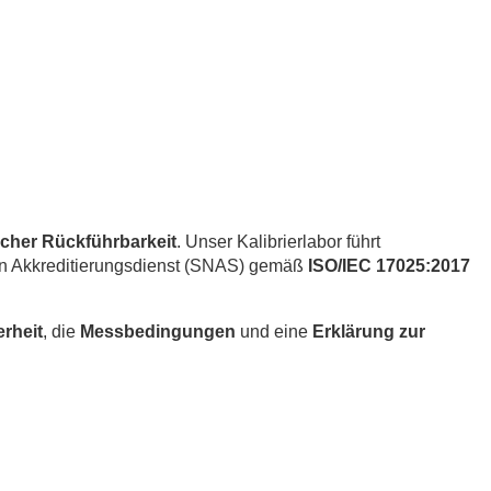
cher Rückführbarkeit
. Unser Kalibrierlabor führt
en Akkreditierungsdienst (SNAS) gemäß
ISO/IEC 17025:2017
rheit
, die
Messbedingungen
und eine
Erklärung zur