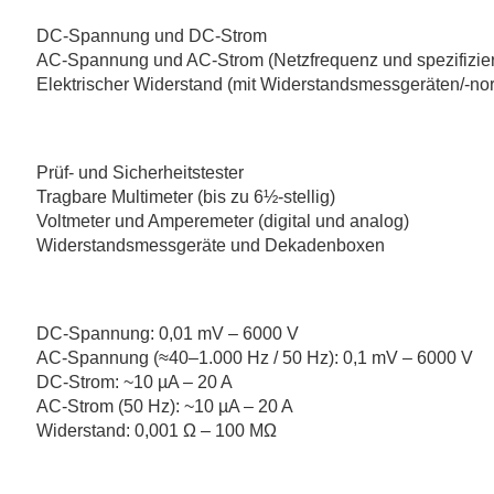
DC-Spannung und DC-Strom
AC-Spannung und AC-Strom (Netzfrequenz und spezifizi
Elektrischer Widerstand (mit Widerstandsmessgeräten/-n
Prüf- und Sicherheitstester
Tragbare Multimeter (bis zu 6½-stellig)
Voltmeter und Amperemeter (digital und analog)
Widerstandsmessgeräte und Dekadenboxen
DC-Spannung: 0,01 mV – 6000 V
AC-Spannung (≈40–1.000 Hz / 50 Hz): 0,1 mV – 6000 V
DC-Strom: ~10 µA – 20 A
AC-Strom (50 Hz): ~10 µA – 20 A
Widerstand: 0,001 Ω – 100 MΩ