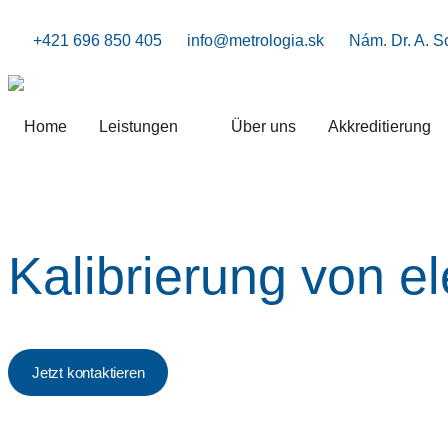
+421 696 850 405
info@metrologia.sk
Nám. Dr. A. S
Home
Leistungen
Über uns
Akkreditierung
Kalibrierung von e
Jetzt kontaktieren