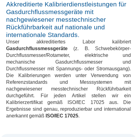
Akkreditierte Kalibrierdienstleistungen für
Gasdurchflussmessgeräte mit
nachgewiesener messtechnischer
Rückführbarkeit auf nationale und
internationale Standards.
Unser akkreditiertes Labor kalibriert
Gasdurchflussmessgeräte
(z. B. Schwebekörper-
Durchflussmesser/Rotameter, elektrische und
mechanische Gasdurchflussmesser und
Durchflussmesser mit Spannungs- oder Stromausgang).
Die Kalibrierungen werden unter Verwendung von
Referenzstandards und Messsystemen mit
nachgewiesener
messtechnischer Rückführbarkeit
durchgeführt. Für jeden Artikel stellen wir ein
Kalibrierzertifikat
gemäß ISO/IEC 17025 aus. Die
Ergebnisse sind genau, reproduzierbar und international
anerkannt gemäß
ISO/IEC 17025
.