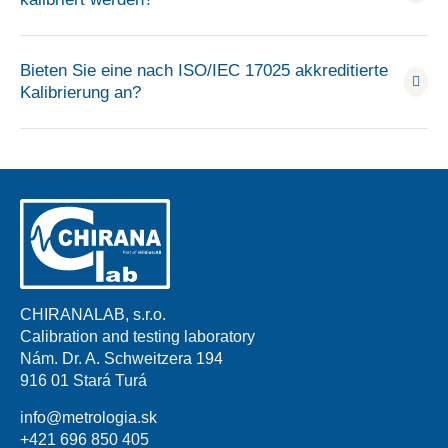
Bieten Sie eine nach ISO/IEC 17025 akkreditierte
Kalibrierung an?
CHIRANALAB, s.r.o.
Calibration and testing laboratory
Nám. Dr. A. Schweitzera 194
916 01 Stará Turá
info@metrologia.sk
+421 696 850 405