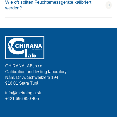
Wie oft sollten Feuchtemessgeräte kalibriert
werden?
CHIRANALAB, s.r.o.
Calibration and testing laboratory
Nám. Dr. A. Schweitzera 194
916 01 Stará Turá
info@metrologia.sk
+421 696 850 405