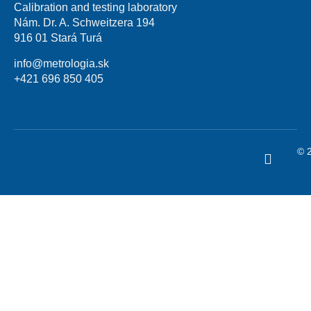
Calibration and testing laboratory
Nám. Dr. A. Schweitzera 194
916 01 Stará Turá
info@metrologia.sk
+421 696 850 405
© 