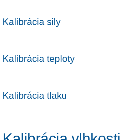
Kalibrácia sily
Kalibrácia teploty
Kalibrácia tlaku
Kalibrácia vlhkosti