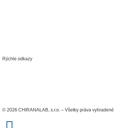
Rýchle odkazy
© 2026 CHIRANALAB, s.r.o. – Všetky práva vyhradené