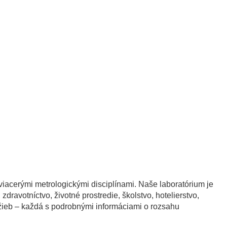
iacerými metrologickými disciplínami. Naše laboratórium je
avotníctvo, životné prostredie, školstvo, hotelierstvo,
lužieb – každá s podrobnými informáciami o rozsahu