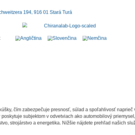
chweitzera 194, 916 01 Stará Turá
t
šky, čím zabezpečuje presnosť, súlad a spoľahlivosť naprieč v
skytuje subjektom v odvetviach ako automobilový priemysel, zdr
tvo, strojárstvo a energetika. Nižšie nájdete prehľad našich s